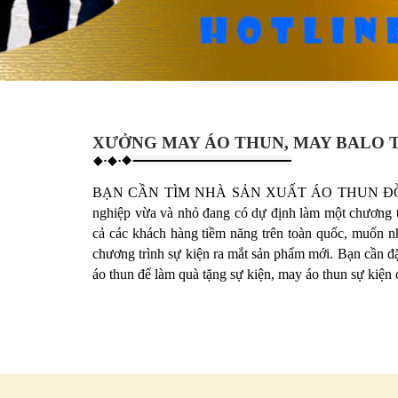
XƯỞNG MAY ÁO THUN, MAY BALO TÚ
BẠN CẦN TÌM NHÀ SẢN XUẤT ÁO THUN ĐỒN
nghiệp vừa và nhỏ đang có dự định làm một chương tr
cả các khách hàng tiềm năng trên toàn quốc, muốn n
chương trình sự kiện ra mắt sản phẩm mới. Bạn cần đ
áo thun để làm quà tặng sự kiện, may áo thun sự kiện c