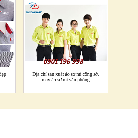
 đẹp
Địa chỉ sản xuất áo sơ mi công sở,
may áo sơ mi văn phòng