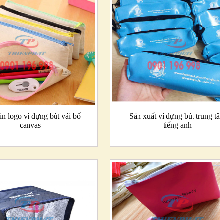
in logo ví đựng bút vải bố
Sản xuất ví đựng bút trung t
canvas
tiếng anh