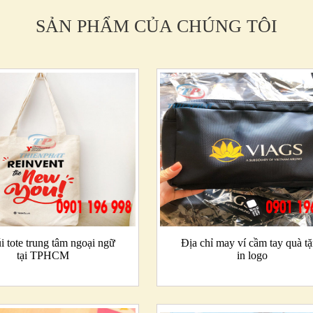
SẢN PHẨM CỦA CHÚNG TÔI
i tote trung tâm ngoại ngữ
Địa chỉ may ví cầm tay quà t
tại TPHCM
in logo