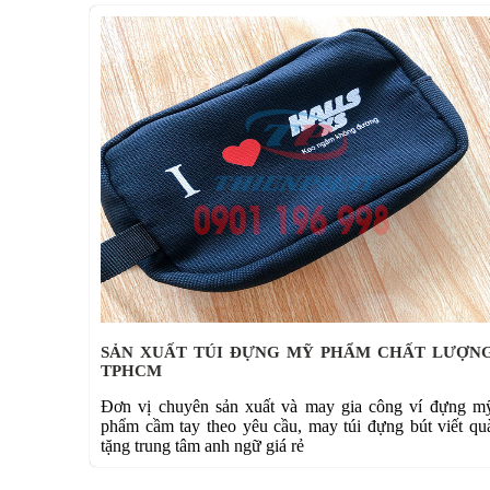
SẢN XUẤT TÚI ĐỰNG MỸ PHẨM CHẤT LƯỢN
TPHCM
Đơn vị chuyên sản xuất và may gia công ví đựng m
phẩm cầm tay theo yêu cầu, may túi đựng bút viết qu
tặng trung tâm anh ngữ giá rẻ