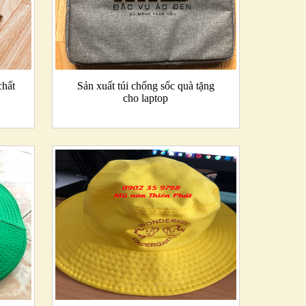
chất
Sản xuất túi chống sốc quà tặng
cho laptop