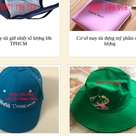
 túi giữ nhiệt số lượng lớn
Cơ sở may túi đựng mỹ phẩm 
TPHCM
lượng