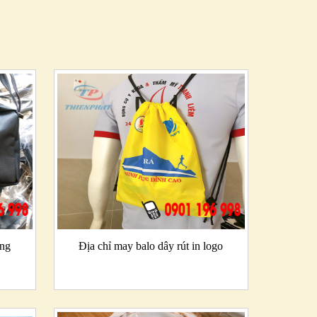
ặng
Địa chỉ may balo dây rút in logo