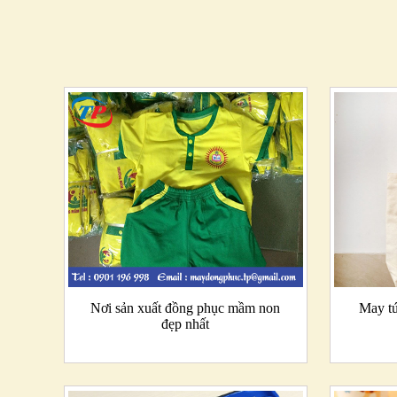
Nơi sản xuất đồng phục mầm non
May tú
đẹp nhất