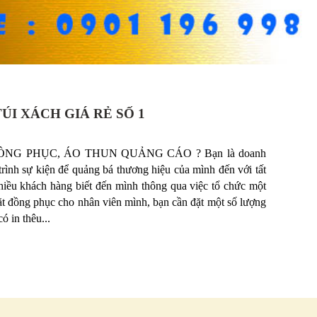
I XÁCH GIÁ RẺ SỐ 1
G PHỤC, ÁO THUN QUẢNG CÁO ? Bạn là doanh
ình sự kiện để quảng bá thương hiệu của mình đến với tất
hiều khách hàng biết đến mình thông qua việc tổ chức một
ặt đồng phục cho nhân viên mình, bạn cần đặt một số lượng
ó in thêu...