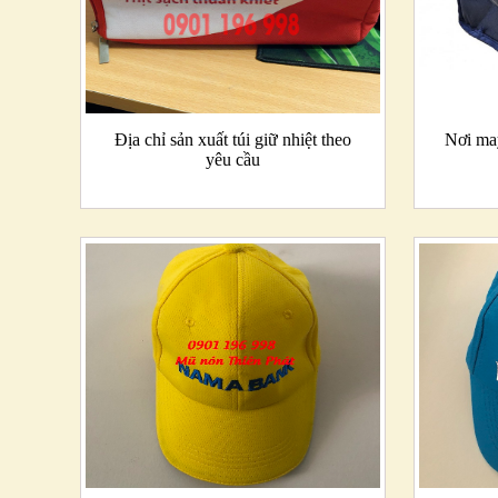
Địa chỉ sản xuất túi giữ nhiệt theo
Nơi may
yêu cầu