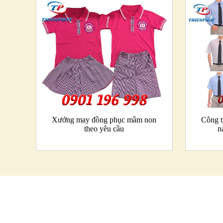
Xưởng may đồng phục mầm non
Công t
theo yêu cầu
n