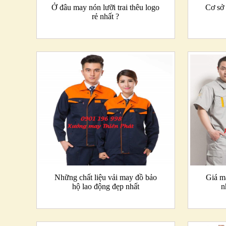
Ở đâu may nón lưỡi trai thêu logo
Cơ sở
rẻ nhất ?
Những chất liệu vải may đồ bảo
Giá m
hộ lao động đẹp nhất
n