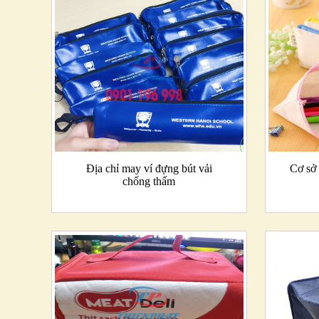
Địa chỉ may ví đựng bút vải
Cơ sở 
chống thấm