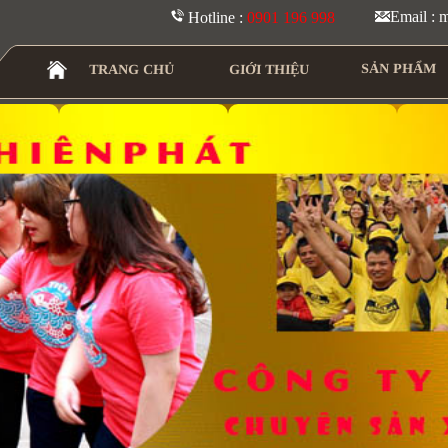
Email :
Hotline :
0901 196 998
SẢN PHẨM
TRANG CHỦ
GIỚI THIỆU