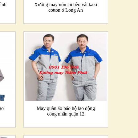
Bình
Xưởng may nón tai bèo vải kaki
cotton ở Long An
ao
May quần áo bảo hộ lao động
công nhân quận 12