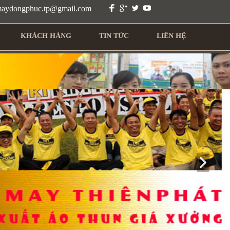
 maydongphuc.tp@gmail.com
KHÁCH HÀNG
TIN TỨC
LIÊN HỆ