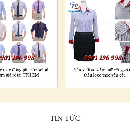
y may đồng phục áo sơ mi
Sản xuất áo sơ mi nữ công sở
am giá rẻ tại TPHCM
thêu logo theo yêu cầu
TIN TỨC