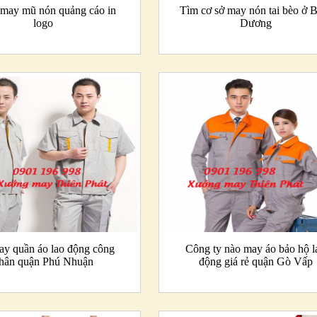
 may mũ nón quảng cáo in
Tìm cơ sở may nón tai bèo ở 
logo
Dương
ay quần áo lao động công
Công ty nào may áo bảo hộ l
hân quận Phú Nhuận
động giá rẻ quận Gò Vấp