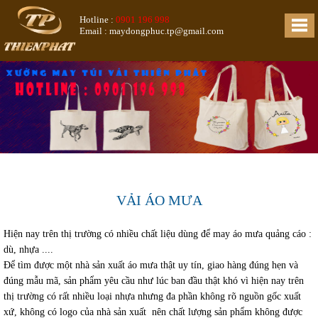
Hotline :
0901 196 998
Email : maydongphuc.tp@gmail.com
VẢI ÁO MƯA
Hiện nay trên thị trường có nhiều chất liệu dùng để may áo mưa quảng cáo :
dù, nhựa ....
Để tìm được một nhà sản xuất áo mưa thật uy tín, giao hàng đúng hẹn và
đúng mẫu mã, sản phẩm yêu cầu như lúc ban đầu thật khó vì hiện nay trên
thị trường có rất nhiều loại nhựa nhưng đa phần không rõ nguồn gốc xuất
xứ, không có logo của nhà sản xuất nên chất lượng sản phẩm không được