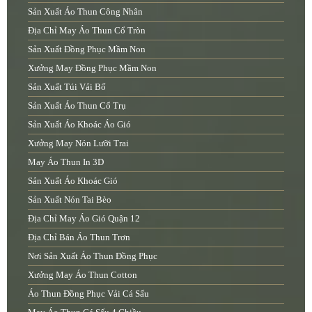
Sản Xuất Áo Thun Công Nhân
Địa Chỉ May Áo Thun Cổ Tròn
Sản Xuất Đồng Phục Mầm Non
Xưởng May Đồng Phục Mầm Non
Sản Xuất Túi Vải Bố
Sản Xuất Áo Thun Cổ Trụ
Sản Xuất Áo Khoác Áo Gió
Xưởng May Nón Lưỡi Trai
May Áo Thun In 3D
Sản Xuất Áo Khoác Gió
Sản Xuất Nón Tai Bèo
Địa Chỉ May Áo Gió Quận 12
Địa Chỉ Bán Áo Thun Trơn
Nơi Sản Xuất Áo Thun Đồng Phục
Xưởng May Áo Thun Cotton
Áo Thun Đồng Phục Vải Cá Sấu