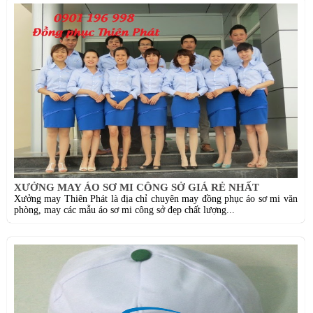
XƯỞNG MAY ÁO SƠ MI CÔNG SỞ GIÁ RẺ NHẤT
Xưởng may Thiên Phát là địa chỉ chuyên may đồng phục áo sơ mi văn
phòng, may các mẫu áo sơ mi công sở đẹp chất lượng...