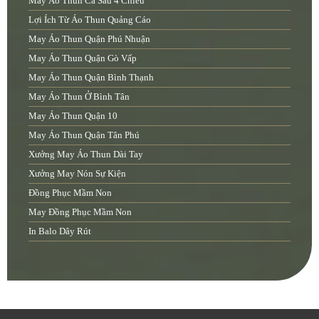
May Áo Thun Cá Sấu 4 Chiều
Lợi Ích Từ Áo Thun Quảng Cáo
May Áo Thun Quận Phú Nhuận
May Áo Thun Quận Gò Vấp
May Áo Thun Quận Bình Thạnh
May Áo Thun Ở Bình Tân
May Áo Thun Quận 10
May Áo Thun Quận Tân Phú
Xưởng May Áo Thun Dài Tay
Xưởng May Nón Sự Kiện
Đồng Phục Mầm Non
May Đồng Phục Mầm Non
In Balo Dây Rút