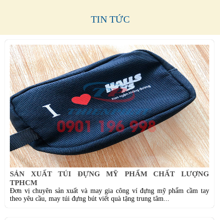
TIN TỨC
SẢN XUẤT TÚI ĐỰNG MỸ PHẨM CHẤT LƯỢNG
TPHCM
Đơn vị chuyên sản xuất và may gia công ví đựng mỹ phẩm cầm tay
theo yêu cầu, may túi đựng bút viết quà tặng trung tâm...