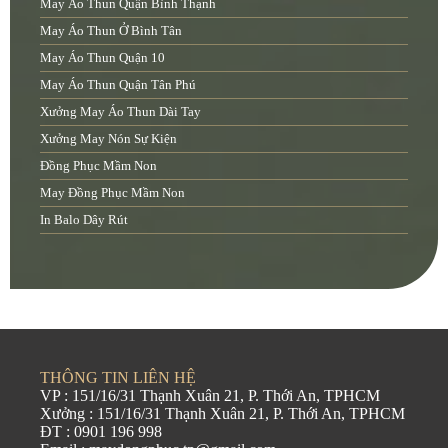
May Áo Thun Quận Bình Thạnh
May Áo Thun Ở Bình Tân
May Áo Thun Quận 10
May Áo Thun Quận Tân Phú
Xưởng May Áo Thun Dài Tay
Xưởng May Nón Sự Kiện
Đồng Phục Mầm Non
May Đồng Phục Mầm Non
In Balo Dây Rút
THÔNG TIN LIÊN HỆ
VP : 151/16/31 Thạnh Xuân 21, P. Thới An, TPHCM
Xưởng : 151/16/31 Thạnh Xuân 21, P. Thới An, TPHCM
ĐT : 0901 196 998