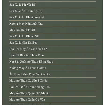
Sản Xuất Túi Vải Bố
Sản Xuất Áo Thun Cổ Trụ
Sản Xuất Áo Khoác Áo Gió
Xưởng May Nón Lưỡi Trai
May Áo Thun In 3D
Sản Xuất Áo Khoác Gió
Sản Xuất Nón Tai Bèo
Địa Chỉ May Áo Gió Quận 12
Địa Chỉ Bán Áo Thun Trơn
Nơi Sản Xuất Áo Thun Đồng Phục
Xưởng May Áo Thun Cotton
Áo Thun Đồng Phục Vải Cá Sấu
May Áo Thun Cá Sấu 4 Chiều
Lợi Ích Từ Áo Thun Quảng Cáo
May Áo Thun Quận Phú Nhuận
May Áo Thun Quận Gò Vấp