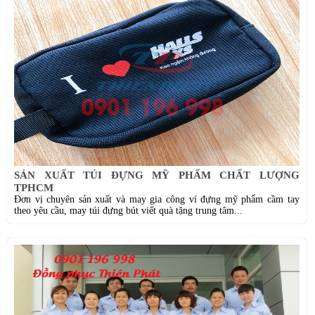
SẢN XUẤT TÚI ĐỰNG MỸ PHẨM CHẤT LƯỢNG
TPHCM
Đơn vị chuyên sản xuất và may gia công ví đựng mỹ phẩm cầm tay
theo yêu cầu, may túi đựng bút viết quà tặng trung tâm...