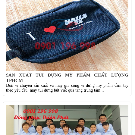
SẢN XUẤT TÚI ĐỰNG MỸ PHẨM CHẤT LƯỢNG
TPHCM
Đơn vị chuyên sản xuất và may gia công ví đựng mỹ phẩm cầm tay
theo yêu cầu, may túi đựng bút viết quà tặng trung tâm...