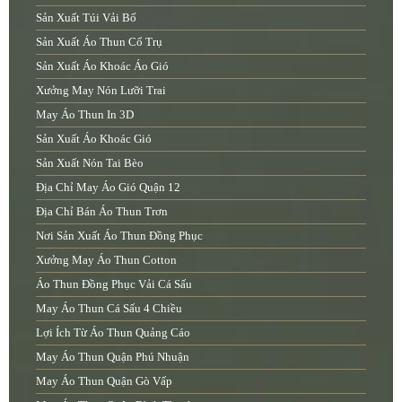
Sản Xuất Túi Vải Bố
Sản Xuất Áo Thun Cổ Trụ
Sản Xuất Áo Khoác Áo Gió
Xưởng May Nón Lưỡi Trai
May Áo Thun In 3D
Sản Xuất Áo Khoác Gió
Sản Xuất Nón Tai Bèo
Địa Chỉ May Áo Gió Quận 12
Địa Chỉ Bán Áo Thun Trơn
Nơi Sản Xuất Áo Thun Đồng Phục
Xưởng May Áo Thun Cotton
Áo Thun Đồng Phục Vải Cá Sấu
May Áo Thun Cá Sấu 4 Chiều
Lợi Ích Từ Áo Thun Quảng Cáo
May Áo Thun Quận Phú Nhuận
May Áo Thun Quận Gò Vấp