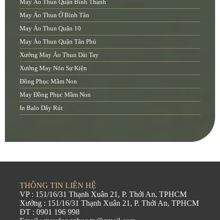
May Áo Thun Quận Bình Thạnh
May Áo Thun Ở Bình Tân
May Áo Thun Quận 10
May Áo Thun Quận Tân Phú
Xưởng May Áo Thun Dài Tay
Xưởng May Nón Sự Kiện
Đồng Phục Mầm Non
May Đồng Phục Mầm Non
In Balo Dây Rút
THÔNG TIN LIÊN HỆ
VP : 151/16/31 Thạnh Xuân 21, P. Thới An, TPHCM
Xưởng : 151/16/31 Thạnh Xuân 21, P. Thới An, TPHCM
ĐT : 0901 196 998