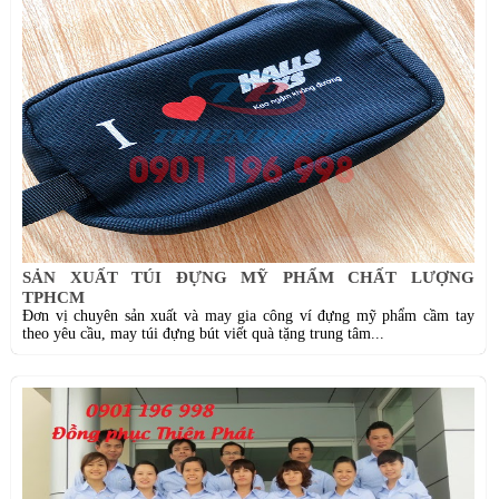
SẢN XUẤT TÚI ĐỰNG MỸ PHẨM CHẤT LƯỢNG
TPHCM
Đơn vị chuyên sản xuất và may gia công ví đựng mỹ phẩm cầm tay
theo yêu cầu, may túi đựng bút viết quà tặng trung tâm...