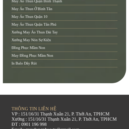
May Áo Thun Quận Bình Thạnh
May Áo Thun Ở Bình Tân
May Áo Thun Quận 10
May Áo Thun Quận Tân Phú
Xưởng May Áo Thun Dài Tay
Xưởng May Nón Sự Kiện
Đồng Phục Mầm Non
May Đồng Phục Mầm Non
In Balo Dây Rút
THÔNG TIN LIÊN HỆ
VP : 151/16/31 Thạnh Xuân 21, P. Thới An, TPHCM
Xưởng : 151/16/31 Thạnh Xuân 21, P. Thới An, TPHCM
ĐT : 0901 196 998