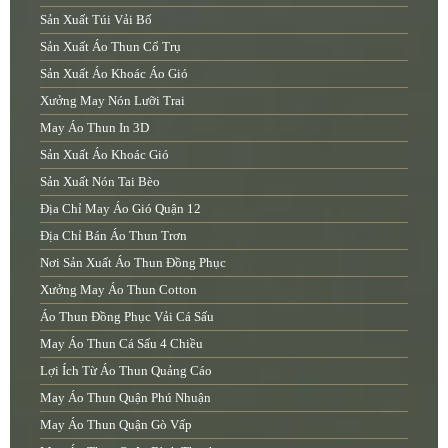
Sản Xuất Túi Vải Bố
Sản Xuất Áo Thun Cổ Trụ
Sản Xuất Áo Khoác Áo Gió
Xưởng May Nón Lưỡi Trai
May Áo Thun In 3D
Sản Xuất Áo Khoác Gió
Sản Xuất Nón Tai Bèo
Địa Chỉ May Áo Gió Quận 12
Địa Chỉ Bán Áo Thun Trơn
Nơi Sản Xuất Áo Thun Đồng Phục
Xưởng May Áo Thun Cotton
Áo Thun Đồng Phục Vải Cá Sấu
May Áo Thun Cá Sấu 4 Chiều
Lợi Ích Từ Áo Thun Quảng Cáo
May Áo Thun Quận Phú Nhuận
May Áo Thun Quận Gò Vấp