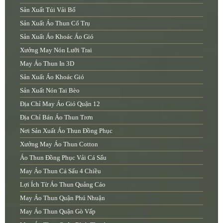
Sản Xuất Túi Vải Bố
Sản Xuất Áo Thun Cổ Trụ
Sản Xuất Áo Khoác Áo Gió
Xưởng May Nón Lưỡi Trai
May Áo Thun In 3D
Sản Xuất Áo Khoác Gió
Sản Xuất Nón Tai Bèo
Địa Chỉ May Áo Gió Quận 12
Địa Chỉ Bán Áo Thun Trơn
Nơi Sản Xuất Áo Thun Đồng Phục
Xưởng May Áo Thun Cotton
Áo Thun Đồng Phục Vải Cá Sấu
May Áo Thun Cá Sấu 4 Chiều
Lợi Ích Từ Áo Thun Quảng Cáo
May Áo Thun Quận Phú Nhuận
May Áo Thun Quận Gò Vấp