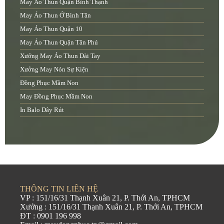
May Áo Thun Quận Bình Thạnh
May Áo Thun Ở Bình Tân
May Áo Thun Quận 10
May Áo Thun Quận Tân Phú
Xưởng May Áo Thun Dài Tay
Xưởng May Nón Sự Kiện
Đồng Phục Mầm Non
May Đồng Phục Mầm Non
In Balo Dây Rút
THÔNG TIN LIÊN HỆ
VP : 151/16/31 Thạnh Xuân 21, P. Thới An, TPHCM
Xưởng : 151/16/31 Thạnh Xuân 21, P. Thới An, TPHCM
ĐT : 0901 196 998