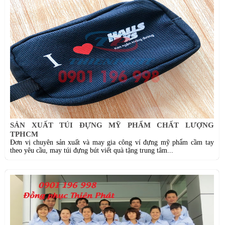
SẢN XUẤT TÚI ĐỰNG MỸ PHẨM CHẤT LƯỢNG
TPHCM
Đơn vị chuyên sản xuất và may gia công ví đựng mỹ phẩm cầm tay
theo yêu cầu, may túi đựng bút viết quà tặng trung tâm...