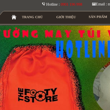
Email :
Hotline :
0901 196 998
SẢN PHẨM
TRANG CHỦ
GIỚI THIỆU