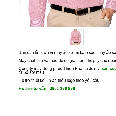
Bạn cần tìm đơn vị may áo sơ mi kate sọc, may áo sơ
May chất liệu vải nào để có giá thành hợp lý cho do
Công ty may đồng phục Thiên Phát là đơn vị
sản xu
từ 50 áo/ mẫu
Hỗ trợ thiết kế , in ấn thêu logo theo yêu cầu.
Hotline tư vấn : 0901 196 998