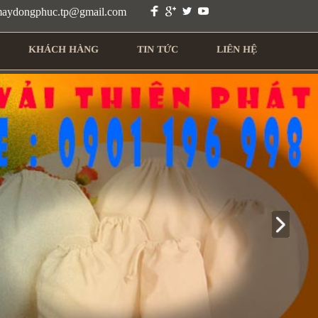
 maydongphuc.tp@gmail.com
KHÁCH HÀNG
TIN TỨC
LIÊN HỆ