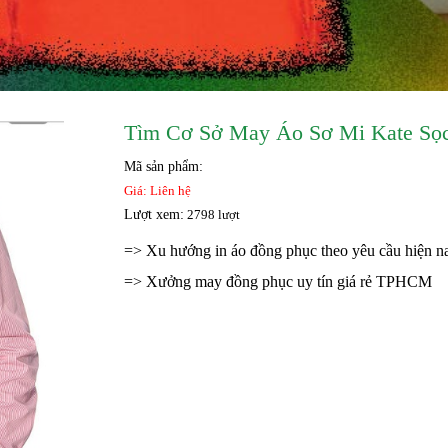
Tìm Cơ Sở May Áo Sơ Mi Kate Sọc
Mã sản phẩm:
Giá: Liên hệ
Lượt xem:
2798 lượt
=>
Xu hướng in áo đồng phục theo yêu cầu hiện n
=>
Xưởng may đồng phục uy tín giá rẻ TPHCM