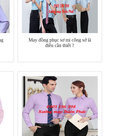
ng
May đồng phục sơ mi công sở là
điều cần thiết ?