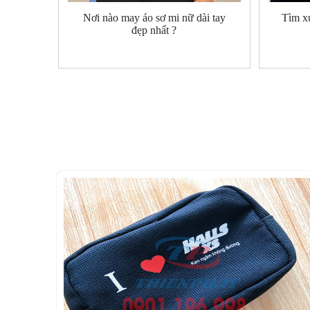
Nơi nào may áo sơ mi nữ dài tay
Tìm x
đẹp nhất ?