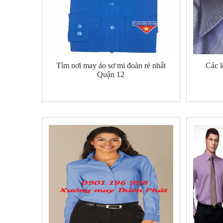
Tìm nơi may áo sơ mi đoàn rẻ nhất
Các l
Quận 12