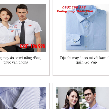
 may áo sơ mi trắng đồng
Địa chỉ may áo sơ mi vải kate 
phục văn phòng
quận Gò Vấp