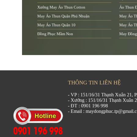
Xưởng May Áo Thun Cotton
Áo Thun Đ
May Áo Thun Quận Phú Nhuận
May Áo T
May Áo Thun Quận 10
May Áo T
Đồng Phục Mầm Non
May Đồng
THÔNG TIN LIÊN HỆ
- VP : 151/16/31 Thạnh Xuân 21,
- Xưởng : 151/16/31 Thạnh Xuân 
- ĐT : 0901 196 998
- Email : maydongphuc.tp@gmail.