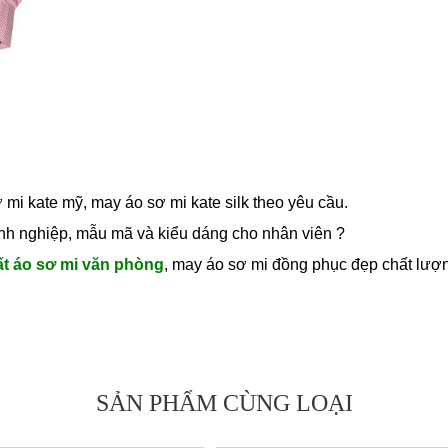
 mi kate mỹ, may áo sơ mi kate silk theo yêu cầu.
anh nghiệp, mẫu mã và kiểu dáng cho nhân viên ?
ất áo sơ mi văn phòng
, may áo sơ mi đồng phục đẹp chất lượ
SẢN PHẨM CÙNG LOẠI