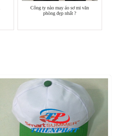
u
Công ty nào may áo sơ mi văn
phòng đẹp nhất ?