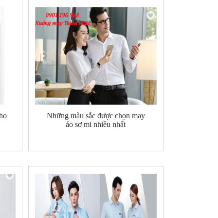
pho
Những màu sắc được chọn may
áo sơ mi nhiều nhất