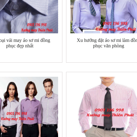
oại vải may áo sơ mi đồng
Xu hướng đặt áo sơ mi làm đồ
phục đẹp nhất
phục văn phòng