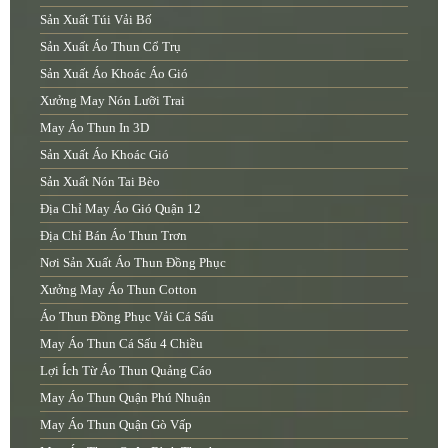
Sản Xuất Túi Vải Bố
Sản Xuất Áo Thun Cổ Trụ
Sản Xuất Áo Khoác Áo Gió
Xưởng May Nón Lưỡi Trai
May Áo Thun In 3D
Sản Xuất Áo Khoác Gió
Sản Xuất Nón Tai Bèo
Địa Chỉ May Áo Gió Quận 12
Địa Chỉ Bán Áo Thun Trơn
Nơi Sản Xuất Áo Thun Đồng Phục
Xưởng May Áo Thun Cotton
Áo Thun Đồng Phục Vải Cá Sấu
May Áo Thun Cá Sấu 4 Chiều
Lợi Ích Từ Áo Thun Quảng Cáo
May Áo Thun Quận Phú Nhuận
May Áo Thun Quận Gò Vấp