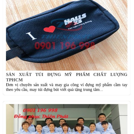
SẢN XUẤT TÚI ĐỰNG MỸ PHẨM CHẤT LƯỢNG
TPHCM
Đơn vị chuyên sản xuất và may gia công ví đựng mỹ phẩm cầm tay
theo yêu cầu, may túi đựng bút viết quà tặng trung tâm...