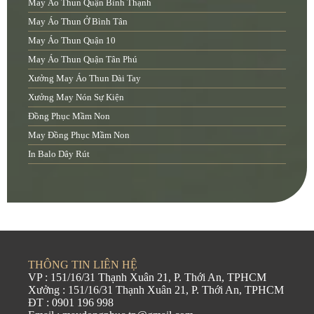
May Áo Thun Quận Bình Thạnh
May Áo Thun Ở Bình Tân
May Áo Thun Quận 10
May Áo Thun Quận Tân Phú
Xưởng May Áo Thun Dài Tay
Xưởng May Nón Sự Kiện
Đồng Phục Mầm Non
May Đồng Phục Mầm Non
In Balo Dây Rút
THÔNG TIN LIÊN HỆ
VP : 151/16/31 Thạnh Xuân 21, P. Thới An, TPHCM
Xưởng : 151/16/31 Thạnh Xuân 21, P. Thới An, TPHCM
ĐT : 0901 196 998