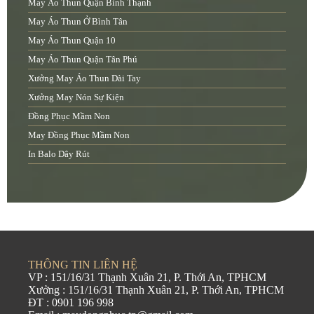
May Áo Thun Quận Bình Thạnh
May Áo Thun Ở Bình Tân
May Áo Thun Quận 10
May Áo Thun Quận Tân Phú
Xưởng May Áo Thun Dài Tay
Xưởng May Nón Sự Kiện
Đồng Phục Mầm Non
May Đồng Phục Mầm Non
In Balo Dây Rút
THÔNG TIN LIÊN HỆ
VP : 151/16/31 Thạnh Xuân 21, P. Thới An, TPHCM
Xưởng : 151/16/31 Thạnh Xuân 21, P. Thới An, TPHCM
ĐT : 0901 196 998