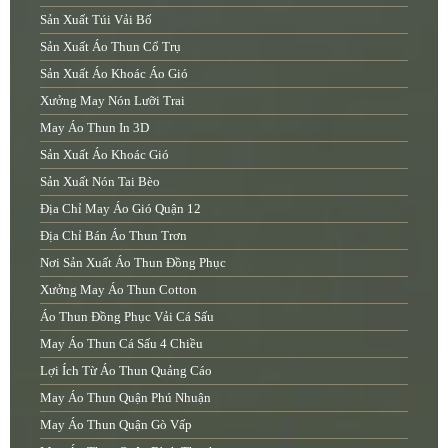
Sản Xuất Túi Vải Bố
Sản Xuất Áo Thun Cổ Trụ
Sản Xuất Áo Khoác Áo Gió
Xưởng May Nón Lưỡi Trai
May Áo Thun In 3D
Sản Xuất Áo Khoác Gió
Sản Xuất Nón Tai Bèo
Địa Chỉ May Áo Gió Quận 12
Địa Chỉ Bán Áo Thun Trơn
Nơi Sản Xuất Áo Thun Đồng Phục
Xưởng May Áo Thun Cotton
Áo Thun Đồng Phục Vải Cá Sấu
May Áo Thun Cá Sấu 4 Chiều
Lợi Ích Từ Áo Thun Quảng Cáo
May Áo Thun Quận Phú Nhuận
May Áo Thun Quận Gò Vấp