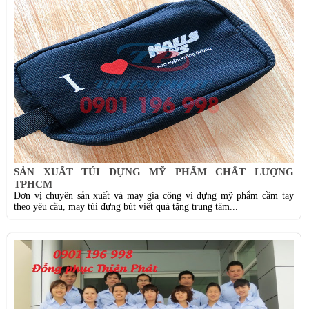
SẢN XUẤT TÚI ĐỰNG MỸ PHẨM CHẤT LƯỢNG
TPHCM
Đơn vị chuyên sản xuất và may gia công ví đựng mỹ phẩm cầm tay
theo yêu cầu, may túi đựng bút viết quà tặng trung tâm...