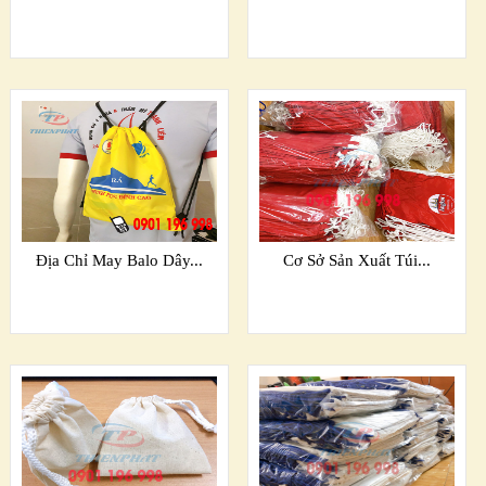
Địa Chỉ May Balo Dây...
Cơ Sở Sản Xuất Túi...