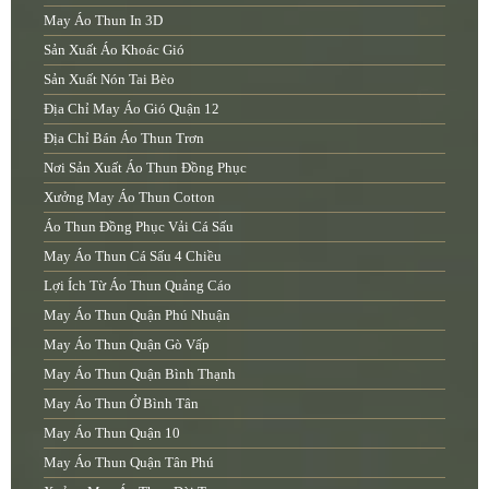
May Áo Thun In 3D
Sản Xuất Áo Khoác Gió
Sản Xuất Nón Tai Bèo
Địa Chỉ May Áo Gió Quận 12
Địa Chỉ Bán Áo Thun Trơn
Nơi Sản Xuất Áo Thun Đồng Phục
Xưởng May Áo Thun Cotton
Áo Thun Đồng Phục Vải Cá Sấu
May Áo Thun Cá Sấu 4 Chiều
Lợi Ích Từ Áo Thun Quảng Cáo
May Áo Thun Quận Phú Nhuận
May Áo Thun Quận Gò Vấp
May Áo Thun Quận Bình Thạnh
May Áo Thun Ở Bình Tân
May Áo Thun Quận 10
May Áo Thun Quận Tân Phú