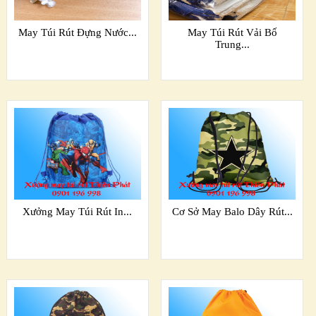
May Túi Rút Đựng Nước...
May Túi Rút Vải Bố
Trung...
Xưởng May Túi Rút In...
Cơ Sở May Balo Dây Rút...