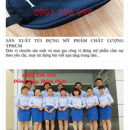
SẢN XUẤT TÚI ĐỰNG MỸ PHẨM CHẤT LƯỢNG
TPHCM
Đơn vị chuyên sản xuất và may gia công ví đựng mỹ phẩm cầm tay
theo yêu cầu, may túi đựng bút viết quà tặng trung tâm...