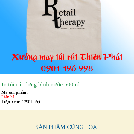
In túi rút đựng bình nước 500ml
Mã sản phẩm:
Liên hệ
Lượt xem:
12901 lượt
SẢN PHẨM CÙNG LOẠI