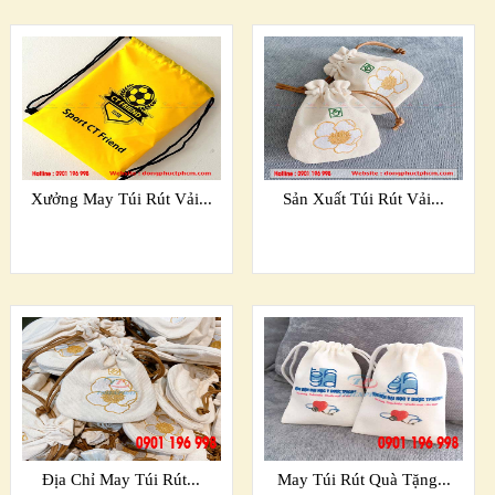
Xưởng May Túi Rút Vải...
Sản Xuất Túi Rút Vải...
Địa Chỉ May Túi Rút...
May Túi Rút Quà Tặng...